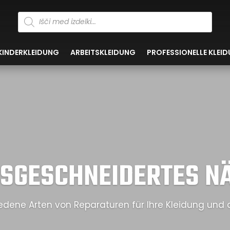
Products
search
KINDERKLEIDUNG
ARBEITSKLEIDUNG
PROFESSIONELLE KLEI
SGESCHNEIDERTES NÄ
edene Arten von Reparaturen für Ihre Kleidung und 