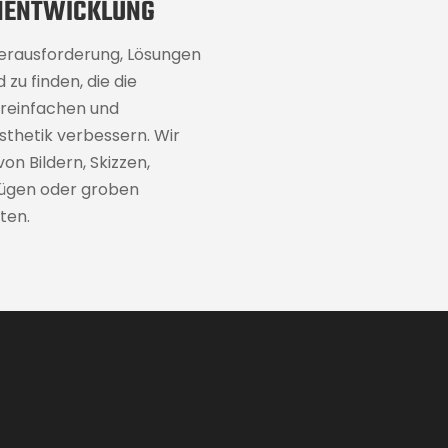
NENTWICKLUNG
erausforderung, Lösungen
zu finden, die die
ereinfachen und
Ästhetik verbessern. Wir
n Bildern, Skizzen,
zügen oder groben
ten.