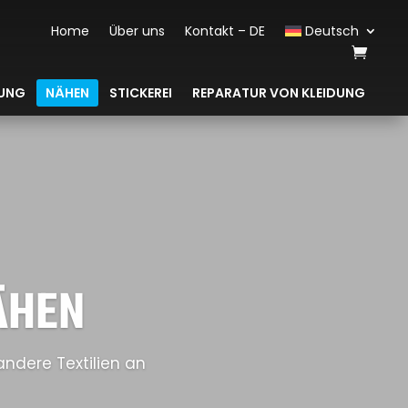
Home
Über uns
Kontakt – DE
Deutsch
DUNG
NÄHEN
STICKEREI
REPARATUR VON KLEIDUNG
HEN
andere Textilien an