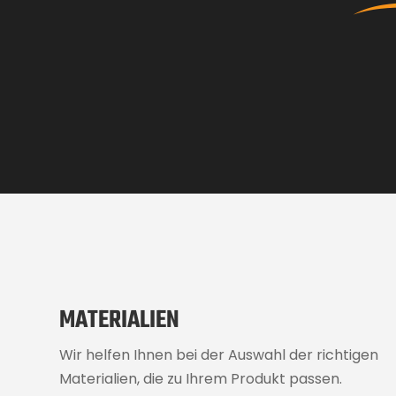
MATERIALIEN
Wir helfen Ihnen bei der Auswahl der richtigen
Materialien, die zu Ihrem Produkt passen.