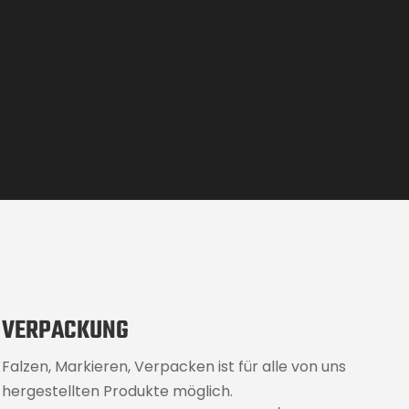
VERPACKUNG
Falzen, Markieren, Verpacken ist für alle von uns
hergestellten Produkte möglich.