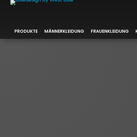
PRODUKTE
MÄNNERKLEIDUNG
FRAUENKLEIDUNG
ÜB
Bluedesign ist ein Name für 