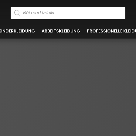
Products
search
KINDERKLEIDUNG
ARBEITSKLEIDUNG
PROFESSIONELLE KLEI
ER UNS
Qualität, die das Ergebnis von