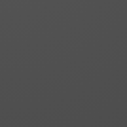
Wissen, Erfahrung, Familie
Technologie im Bereich der
Freizeitbekleidung, Arbeits-
und anderen Schneidereidie
Alle Produkte