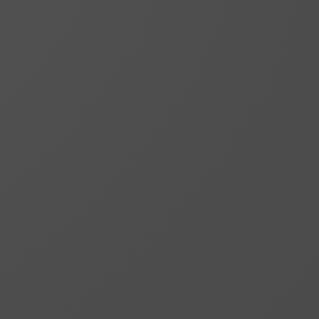
ntradition und moderner
 Herstellung von Sport- und
 und Berufsbekleidung, Stickereien
nstleistungen ist