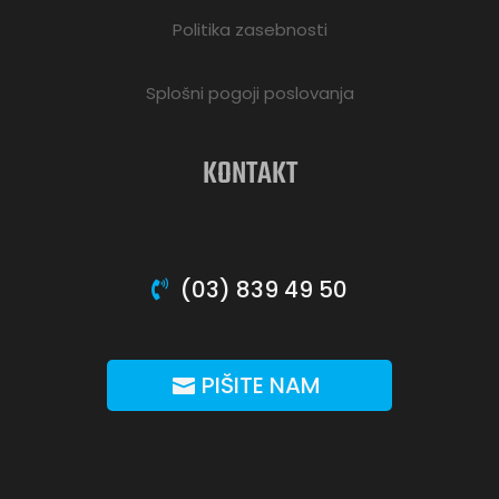
Politika zasebnosti
Splošni pogoji poslovanja
KONTAKT
(03) 839 49 50
PIŠITE NAM