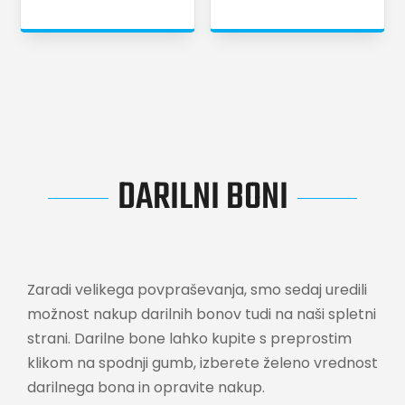
DARILNI BONI
Zaradi velikega povpraševanja, smo sedaj uredili
možnost nakup darilnih bonov tudi na naši spletni
strani. Darilne bone lahko kupite s preprostim
klikom na spodnji gumb, izberete želeno vrednost
darilnega bona in opravite nakup.