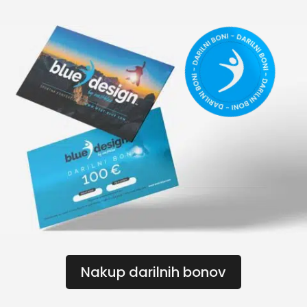
Nakup darilnih bonov