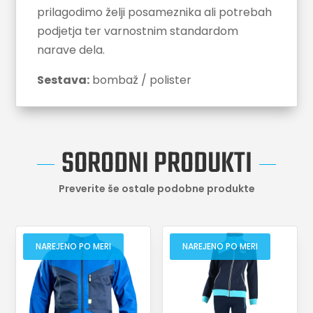
prilagodimo želji posameznika ali potrebah
podjetja ter varnostnim standardom
narave dela.
Sestava:
bombaž / polister
SORODNI PRODUKTI
Preverite še ostale podobne produkte
NAREJENO PO MERI
NAREJENO PO MERI