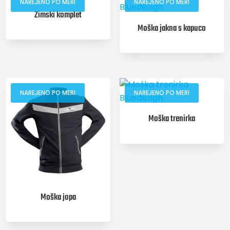
NAREJENO PO MERI
NAREJENO PO MERI
Zimski komplet
Moška jakna s kapuco
NAREJENO PO MERI
NAREJENO PO MERI
Moška trenirka
Moška jopa