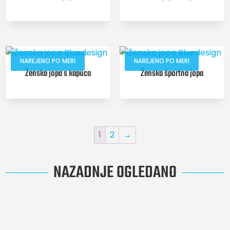
NAREJENO PO MERI
NAREJENO PO MERI
Ženska jopa s kapuco
Ženska športna jopa
1
2
→
NAZADNJE OGLEDANO