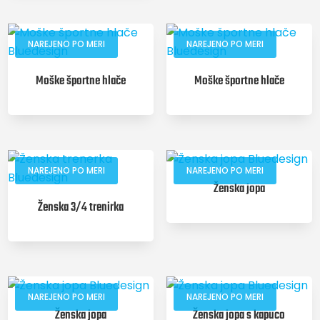
NAREJENO PO MERI
NAREJENO PO MERI
Moške športne hlače
Moške športne hlače
NAREJENO PO MERI
NAREJENO PO MERI
Ženska jopa
Ženska 3/4 trenirka
NAREJENO PO MERI
NAREJENO PO MERI
Ženska jopa
Ženska jopa s kapuco