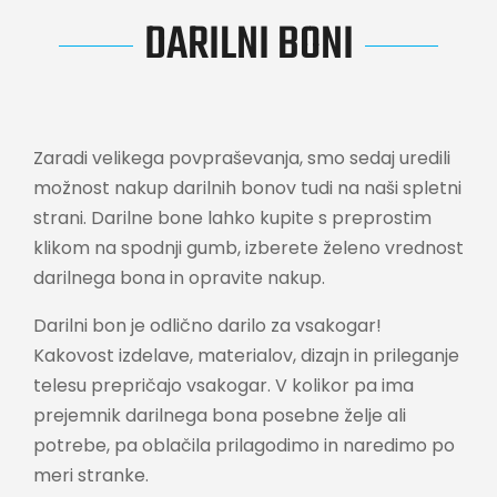
DARILNI BONI
Zaradi velikega povpraševanja, smo sedaj uredili
možnost nakup darilnih bonov tudi na naši spletni
strani. Darilne bone lahko kupite s preprostim
klikom na spodnji gumb, izberete želeno vrednost
darilnega bona in opravite nakup.
Darilni bon je odlično darilo za vsakogar!
Kakovost izdelave, materialov, dizajn in prileganje
telesu prepričajo vsakogar. V kolikor pa ima
prejemnik darilnega bona posebne želje ali
potrebe, pa oblačila prilagodimo in naredimo po
meri stranke.