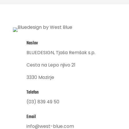
Naslov
BLUEDESIGN, Tjaša Remšak s.p.
Cesta na Lepo njivo 21
3330 Mozirje
Telefon
(03) 839 49 50
Email
info@west-blue.com