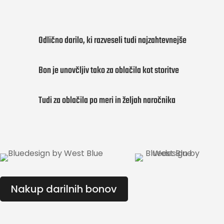
Odlično darilo, ki razveseli tudi najzahtevnejše
Bon je unovčljiv tako za oblačila kot storitve
Tudi za oblačila po meri in željah naročnika
Nakup darilnih bonov