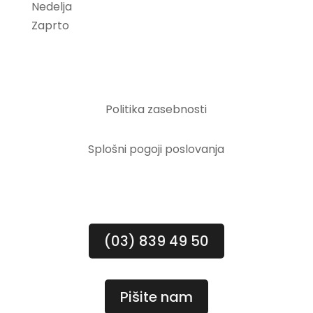
Nedelja
Zaprto
Pogoji poslovanja
Politika zasebnosti
Splošni pogoji poslovanja
Kontakt
(03) 839 49 50
Pišite nam