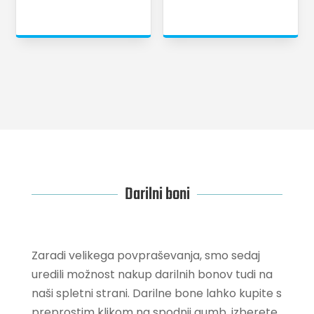
Darilni boni
Zaradi velikega povpraševanja, smo sedaj
uredili možnost nakup darilnih bonov tudi na
naši spletni strani. Darilne bone lahko kupite s
preprostim klikom na spodnji gumb, izberete