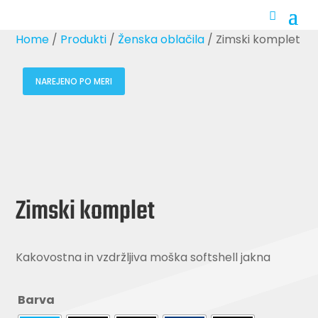
Home
/
Produkti
/
Ženska oblačila
/ Zimski komplet
NAREJENO PO MERI
Zimski komplet
Kakovostna in vzdržljiva moška softshell jakna
Barva