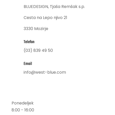
BLUEDESIGN, Tjaša Remšak s.p.
Cesta na Lepo njivo 21
3330 Mozirje
Telefon
(03) 839 49 50
Email
info@west-blue.com
Delovni Čas
Ponedeljek
8:00 - 16:00