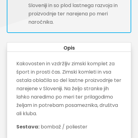
Sloveniji in so plod lastnega razvoja in
proizvodnje ter narejena po meri
naročnika.
Opis
Kakovosten in vzdržljiv zimski komplet za
šport in prosti čas. Zimski komleti in vsa
ostala oblačila so del lastne proizvodnje ter
narejene v Sloveniji. Na željo stranke jih
lahko naredimo po meri ter prilagodimo
željam in potrebam posameznika, društva
ali kluba.
Sestava:
bombaž / poliester