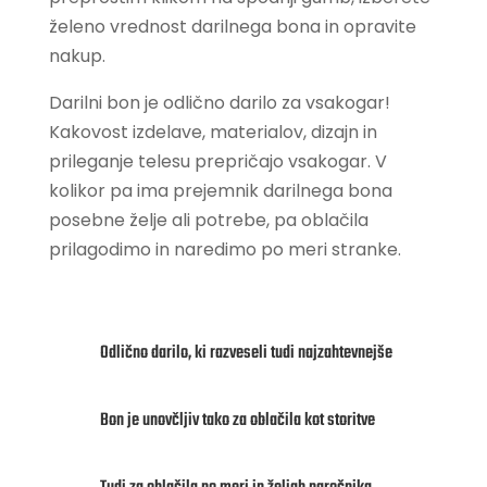
želeno vrednost darilnega bona in opravite
nakup.
Darilni bon je odlično darilo za vsakogar!
Kakovost izdelave, materialov, dizajn in
prileganje telesu prepričajo vsakogar. V
kolikor pa ima prejemnik darilnega bona
posebne želje ali potrebe, pa oblačila
prilagodimo in naredimo po meri stranke.
Odlično darilo, ki razveseli tudi najzahtevnejše
Bon je unovčljiv tako za oblačila kot storitve