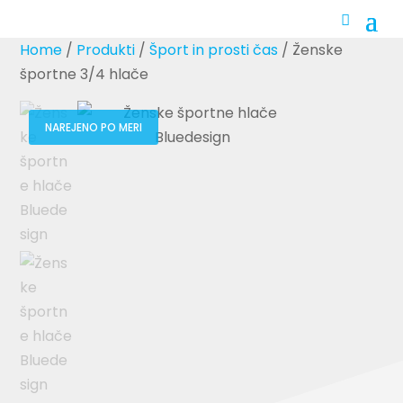
Home
/
Produkti
/
Šport in prosti čas
/ Ženske
športne 3/4 hlače
NAREJENO PO MERI