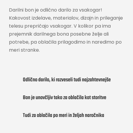
Darilni bon je odlično darilo za vsakogar!
Kakovost izdelave, materialov, dizajn in prileganje
telesu prepričajo vsakogar. V kolikor pa ima
prejemnik darilnega bona posebne želje ali
potrebe, pa oblačila prilagodimo in naredimo po
meri stranke.
Odlično darilo, ki razveseli tudi najzahtevnejše
Bon je unovčljiv tako za oblačila kot storitve
Tudi za oblačila po meri in željah naročnika