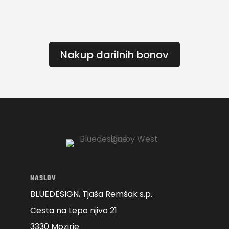
Nakup darilnih bonov
NASLOV
BLUEDESIGN, Tjaša Remšak s.p.
Cesta na Lepo njivo 21
3330 Mozirje