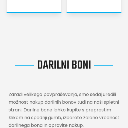
DARILNI BONI
Zaradi velikega povpraševanja, smo sedaj uredili
možnost nakup darilnih bonov tudi na naši spletni
strani. Darilne bone lahko kupite s preprostim
klikom na spodnji gumb, izberete želeno vrednost
darilnega bona in opravite nakup.