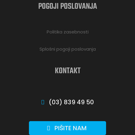
POGOJI POSLOVANJA
Politika zasebnosti
Splošni pogoji poslovanja
KONTAKT
(03) 839 49 50
PIŠITE NAM