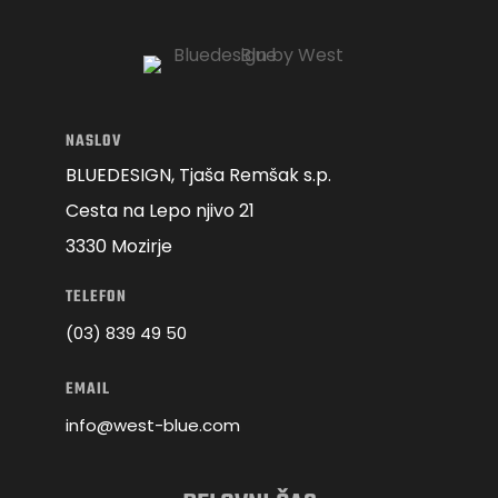
NASLOV
BLUEDESIGN, Tjaša Remšak s.p.
Cesta na Lepo njivo 21
3330 Mozirje
TELEFON
(03) 839 49 50
EMAIL
info@west-blue.com