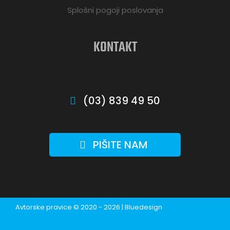
Splošni pogoji poslovanja
KONTAKT
(03) 839 49 50
PIŠITE NAM
Avtorske pravice © 2020 - 2026 | Bluedesign