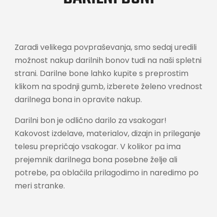
Zaradi velikega povpraševanja, smo sedaj uredili
možnost nakup darilnih bonov tudi na naši spletni
strani. Darilne bone lahko kupite s preprostim
klikom na spodnji gumb, izberete želeno vrednost
darilnega bona in opravite nakup.
Darilni bon je odlično darilo za vsakogar!
Kakovost izdelave, materialov, dizajn in prileganje
telesu prepričajo vsakogar. V kolikor pa ima
prejemnik darilnega bona posebne želje ali
potrebe, pa oblačila prilagodimo in naredimo po
meri stranke.