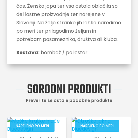
čas. Ženska jopa ter vsa ostala oblačila so
del lastne proizvodnje ter narejene v
Sloveniji. Na željo stranke jih lahko naredimo
po meri ter prilagodimo željam in
potrebam posameznika, društva ali kluba.
Sestava:
bombaž / poliester
SORODNI PRODUKTI
Preverite še ostale podobne produkte
NAREJENO PO MERI
NAREJENO PO MERI