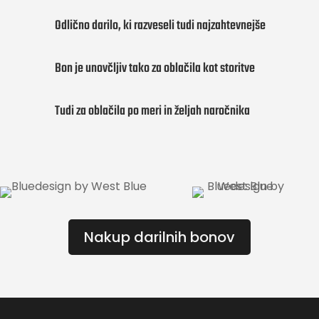
Odlično darilo, ki razveseli tudi najzahtevnejše
Bon je unovčljiv tako za oblačila kot storitve
Tudi za oblačila po meri in željah naročnika
Nakup darilnih bonov