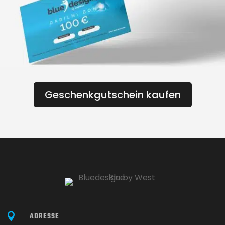
Geschenkgutschein kaufen

ADRESSE