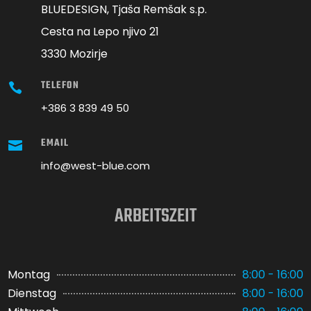
BLUEDESIGN, Tjaša Remšak s.p.
Cesta na Lepo njivo 21
3330 Mozirje
TELEFON

+386 3 839 49 50
EMAIL

info@west-blue.com
ARBEITSZEIT
Montag
8:00 - 16:00
Dienstag
8:00 - 16:00