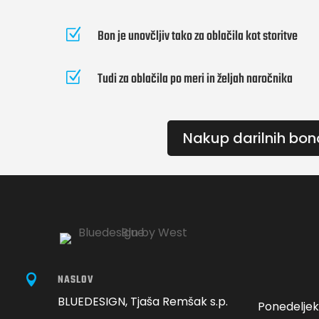
Z
Bon je unovčljiv tako za oblačila kot storitve
Z
Tudi za oblačila po meri in željah naročnika
Nakup darilnih bon

NASLOV
BLUEDESIGN, Tjaša Remšak s.p.
Ponedelje