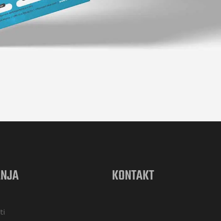
ANJA
KONTAKT
ti