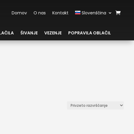
Domov
O nas
Kontakt
Slovenščina
LAČILA
ŠIVANJE
VEZENJE
POPRAVILA OBLAČIL