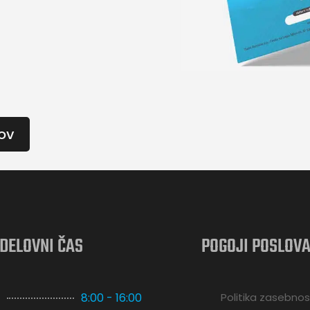
ov
DELOVNI ČAS
POGOJI POSLOV
k
8:00 - 16:00
Politika zasebnos