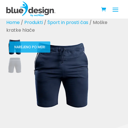
Home
/
Produkti
/
Šport in prosti čas
/ Moške
kratke hlače
NAREJENO PO MERI