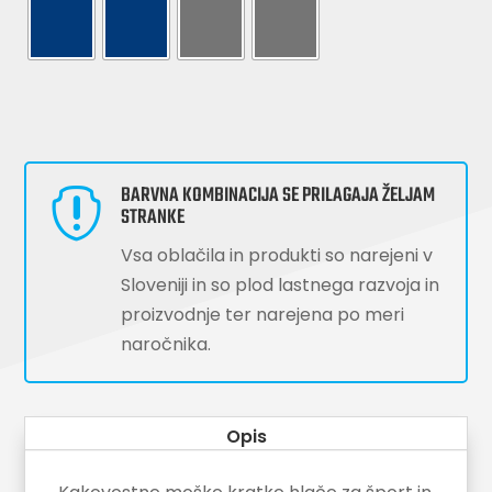
BARVNA KOMBINACIJA SE PRILAGAJA ŽELJAM

STRANKE
Vsa oblačila in produkti so narejeni v
Sloveniji in so plod lastnega razvoja in
proizvodnje ter narejena po meri
naročnika.
Opis