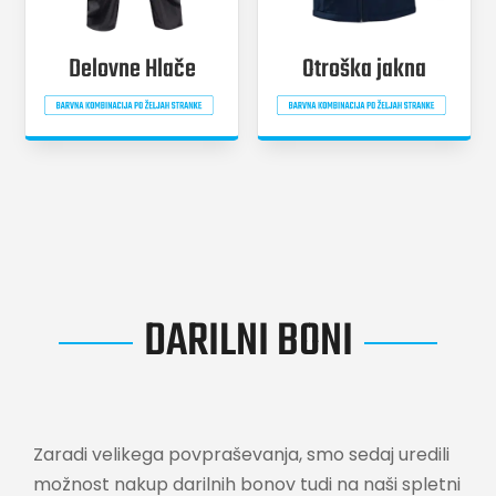
Delovne Hlače
Otroška jakna
DARILNI BONI
Zaradi velikega povpraševanja, smo sedaj uredili
možnost nakup darilnih bonov tudi na naši spletni