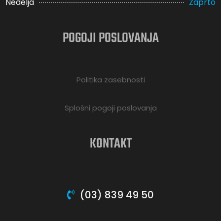
Nedelja
Zaprto
POGOJI POSLOVANJA
Politika zasebnosti
Splošni pogoji poslovanja
KONTAKT
(03) 839 49 50