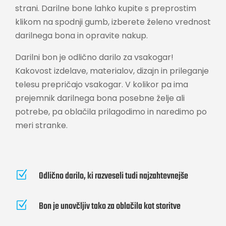
strani. Darilne bone lahko kupite s preprostim
klikom na spodnji gumb, izberete želeno vrednost
darilnega bona in opravite nakup.
Darilni bon je odlično darilo za vsakogar!
Kakovost izdelave, materialov, dizajn in prileganje
telesu prepričajo vsakogar. V kolikor pa ima
prejemnik darilnega bona posebne želje ali
potrebe, pa oblačila prilagodimo in naredimo po
meri stranke.
Z
Odlično darilo, ki razveseli tudi najzahtevnejše
Z
Bon je unovčljiv tako za oblačila kot storitve