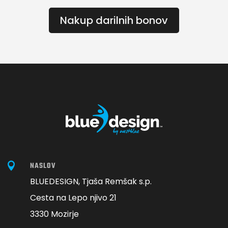
Nakup darilnih bonov

NASLOV
BLUEDESIGN, Tjaša Remšak s.p.
Cesta na Lepo njivo 21
3330 Mozirje