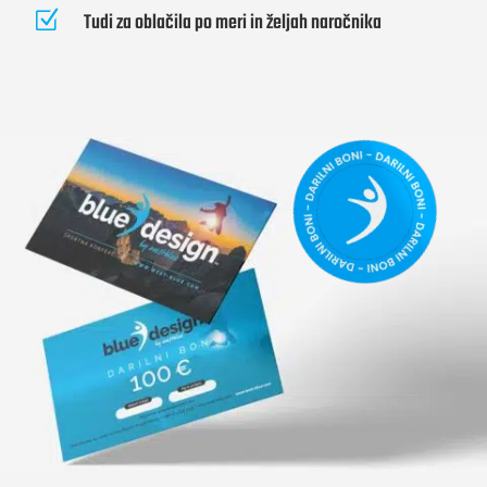
Z
Tudi za oblačila po meri in željah naročnika