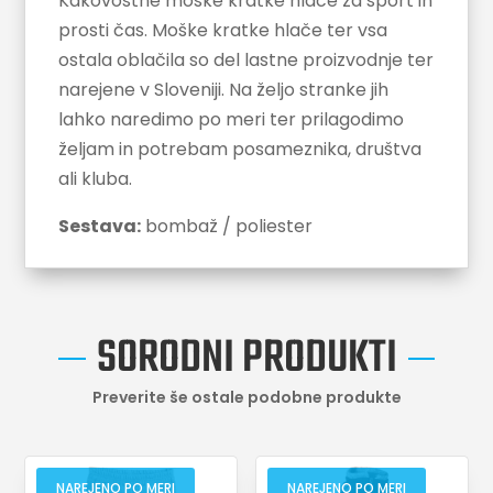
Kakovostne moške kratke hlače za šport in
prosti čas. Moške kratke hlače ter vsa
ostala oblačila so del lastne proizvodnje ter
narejene v Sloveniji. Na željo stranke jih
lahko naredimo po meri ter prilagodimo
željam in potrebam posameznika, društva
ali kluba.
Sestava:
bombaž / poliester
SORODNI PRODUKTI
Preverite še ostale podobne produkte
NAREJENO PO MERI
NAREJENO PO MERI