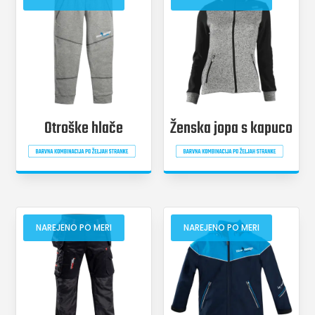
Otroške hlače
Ženska jopa s kapuco
NAREJENO PO MERI
NAREJENO PO MERI